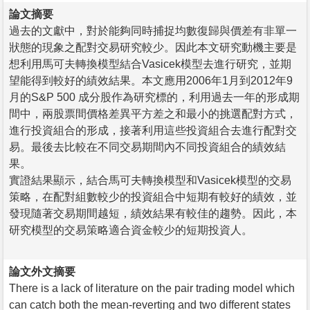
論文摘要
過去的文獻中，對於能夠同時捕捉均數復歸與價差有非單一
狀態的現象之配對交易研究較少。因此本文研究動機主要是
想利用馬可夫轉換模型結合Vasicek模型去進行研究，並期
望能得到較好的績效結果。本文應用2006年1月到2012年9
月的S&P 500 成分股作為研究標的，利用過去一年的形成期
間中，兩股票間價格差異平方差之和最小的挑選配對方式，
進行投資組合的形成，接著利用這些投資組合去進行配對交
易。最後去比較在不同交易期間內不同投資組合的績效結
果。
實證結果顯示，結合馬可夫轉換模型和Vasicek模型的交易
策略，在配對組數較少的投資組合中短期有較好的績效，並
發現隨著交易期間越短，績效結果有較佳的趨勢。因此，本
研究模型的交易策略適合資金較少的短期投資人。
論文外文摘要
There is a lack of literature on the pair trading model which
can catch both the mean-reverting and two different states