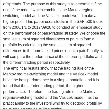
of spreads. The purpose of this study is to determine if the
use of the model which combines the Markov regime-
switching model and the Vasicek model would make a
higher profit. This paper uses stocks in the S&P 500 Index
from 2006/1/1 to 2012/09/28 to conduct an empirical study
on the performance of pairs-trading strategy. We choose the
smallest sum of squared differences of pairs to form a
portfolio by calculating the smallest sum of squared
differences in the normalized prices of each pair. Finally, we
will compare the performance of the different portfolio and
the different trading period respectively.
The empirical results show that the trading rule of the
Markov regime-switching model and the Vasicek model
have the best performance in a simple portfolio, and it is
found that the shorter trading period, the higher
performance. Therefore, the trading rule of the Markov
regime-switching model and the Vasicek model has the
practicability to the investors who try to get good profits by