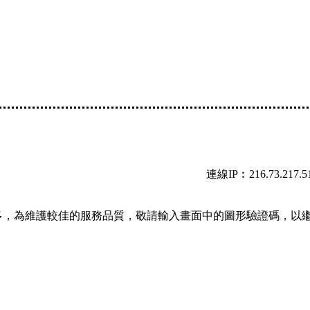
連線IP︰216.73.217.5
多，為維護較佳的服務品質，敬請輸入畫面中的圖形驗證碼，以