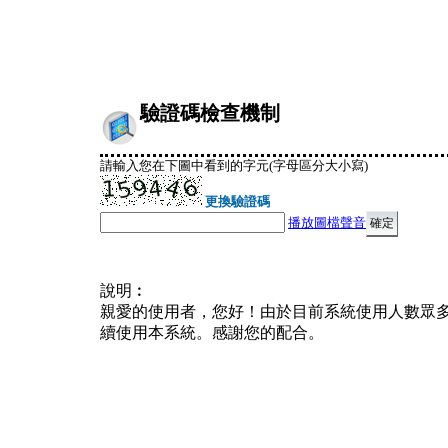
驗證碼檢查機制
請輸入您在下圖中看到的字元(字母區分大小寫)
更換驗證碼
播放圖檔聲音
說明︰
親愛的使用者，您好！由於目前系統使用人數眾
續使用本系統。感謝您的配合。