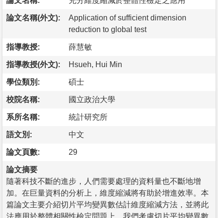
論文名稱:
充分維度縮減於整體性檢定之應用
論文名稱(外文):
Application of sufficient dimension
reduction to global test
指導教授:
薛慧敏
指導教授(外文):
Hsueh, Hui Min
學位類別:
碩士
校院名稱:
國立政治大學
系所名稱:
統計研究所
語文別:
中文
論文頁數:
29
論文摘要
隨著科技不斷的進步，人們需要處理的資料量也不斷地增
加。在巨量資料的分析上，維度縮減將有助於增進效率。本
篇論文主要介紹切片平均變異數估計維度縮減方法，並將此
法應用於整體相關性檢定問題上。我們考慮切片平均變異數