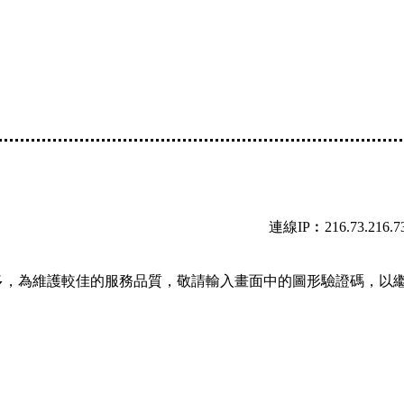
連線IP︰216.73.216.7
多，為維護較佳的服務品質，敬請輸入畫面中的圖形驗證碼，以