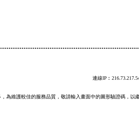
連線IP︰216.73.217.5
多，為維護較佳的服務品質，敬請輸入畫面中的圖形驗證碼，以