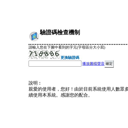
驗證碼檢查機制
請輸入您在下圖中看到的字元(字母區分大小寫)
更換驗證碼
播放圖檔聲音
說明︰
親愛的使用者，您好！由於目前系統使用人數眾
續使用本系統。感謝您的配合。