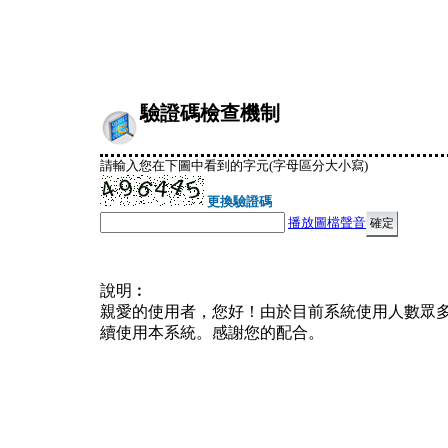
驗證碼檢查機制
請輸入您在下圖中看到的字元(字母區分大小寫)
更換驗證碼
播放圖檔聲音
說明︰
親愛的使用者，您好！由於目前系統使用人數眾
續使用本系統。感謝您的配合。