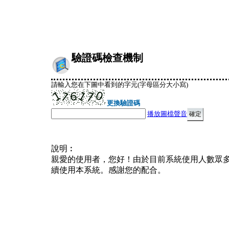
驗證碼檢查機制
請輸入您在下圖中看到的字元(字母區分大小寫)
更換驗證碼
播放圖檔聲音
說明︰
親愛的使用者，您好！由於目前系統使用人數眾
續使用本系統。感謝您的配合。