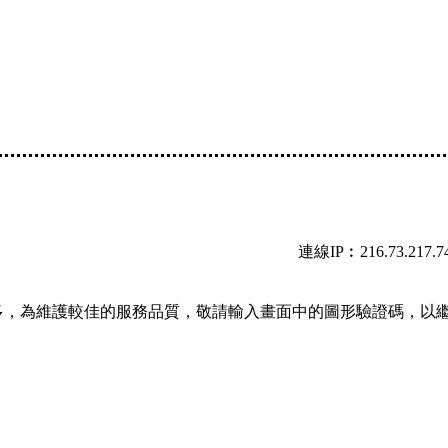
連線IP︰216.73.217.7
多，為維護較佳的服務品質，敬請輸入畫面中的圖形驗證碼，以