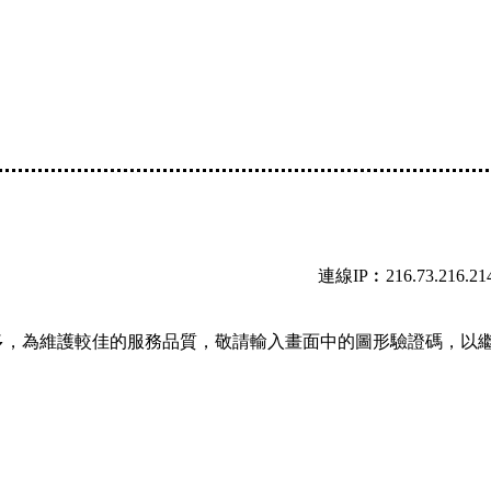
連線IP︰216.73.216.21
多，為維護較佳的服務品質，敬請輸入畫面中的圖形驗證碼，以