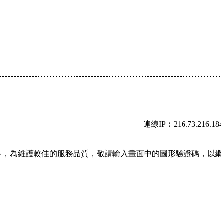
連線IP︰216.73.216.18
多，為維護較佳的服務品質，敬請輸入畫面中的圖形驗證碼，以