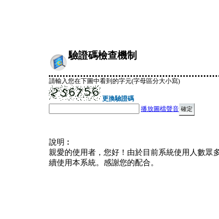
驗證碼檢查機制
請輸入您在下圖中看到的字元(字母區分大小寫)
更換驗證碼
播放圖檔聲音
說明︰
親愛的使用者，您好！由於目前系統使用人數眾
續使用本系統。感謝您的配合。