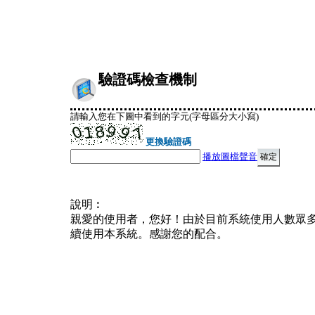
驗證碼檢查機制
請輸入您在下圖中看到的字元(字母區分大小寫)
更換驗證碼
播放圖檔聲音
說明︰
親愛的使用者，您好！由於目前系統使用人數眾
續使用本系統。感謝您的配合。