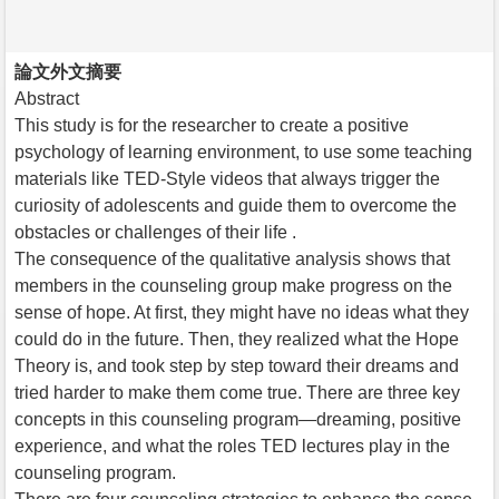
論文外文摘要
Abstract
This study is for the researcher to create a positive
psychology of learning environment, to use some teaching
materials like TED-Style videos that always trigger the
curiosity of adolescents and guide them to overcome the
obstacles or challenges of their life .
The consequence of the qualitative analysis shows that
members in the counseling group make progress on the
sense of hope. At first, they might have no ideas what they
could do in the future. Then, they realized what the Hope
Theory is, and took step by step toward their dreams and
tried harder to make them come true. There are three key
concepts in this counseling program—dreaming, positive
experience, and what the roles TED lectures play in the
counseling program.