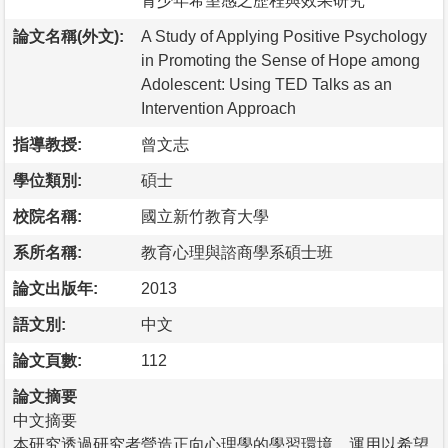
青少年希望感之歷程與效果研究
論文名稱(外文):
A Study of Applying Positive Psychology
in Promoting the Sense of Hope among
Adolescent: Using TED Talks as an
Intervention Approach
指導教授:
曾文志
學位類別:
碩士
校院名稱:
國立新竹教育大學
系所名稱:
教育心理與諮商學系碩士班
論文出版年:
2013
語文別:
中文
論文頁數:
112
論文摘要
中文摘要
本研究透過研究者營造正向心理學的學習環境，運用以希望