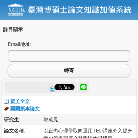
詳目顯示
Email地址:
轉寄
電子全文
國圖紙本論文
研究生:
郭蕙鳳
論文名稱:
以正向心理學取向運用TED講座介入提升