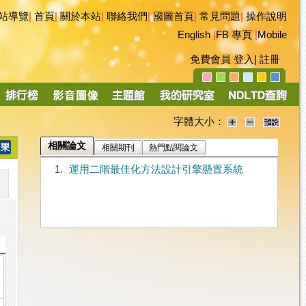
站導覽
|
首頁
|
關於本站
|
聯絡我們
|
國圖首頁
|
常見問題
|
操作說明
English
|
FB 專頁
|
Mobile
免費會員
登入
|
註冊
字體大小：
相關論文
相關期刊
熱門點閱論文
1.
運用二階最佳化方法設計引擎懸置系統