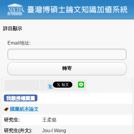
詳目顯示
Email地址:
轉寄
我願授權國圖
國圖紙本論文
研究生:
王柔懿
研究生(外文):
Jou-I Wang