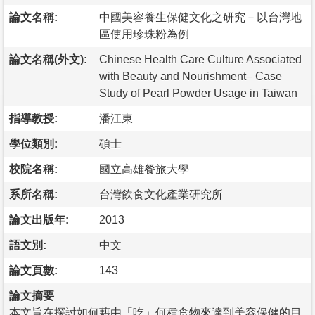
論文名稱:
中國美容養生保健文化之研究－以台灣地
區使用珍珠粉為例
論文名稱(外文):
Chinese Health Care Culture Associated
with Beauty and Nourishment– Case
Study of Pearl Powder Usage in Taiwan
指導教授:
潘江東
學位類別:
碩士
校院名稱:
國立高雄餐旅大學
系所名稱:
台灣飲食文化產業研究所
論文出版年:
2013
語文別:
中文
論文頁數:
143
論文摘要
本文旨在探討如何藉由「吃」何種食物來達到美容保健的目