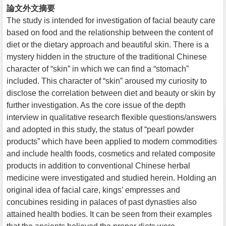
論文外文摘要
The study is intended for investigation of facial beauty care
based on food and the relationship between the content of
diet or the dietary approach and beautiful skin. There is a
mystery hidden in the structure of the traditional Chinese
character of “skin” in which we can find a “stomach”
included. This character of “skin” aroused my curiosity to
disclose the correlation between diet and beauty or skin by
further investigation. As the core issue of the depth
interview in qualitative research flexible questions/answers
and adopted in this study, the status of “pearl powder
products” which have been applied to modern commodities
and include health foods, cosmetics and related composite
products in addition to conventional Chinese herbal
medicine were investigated and studied herein. Holding an
original idea of facial care, kings’ empresses and
concubines residing in palaces of past dynasties also
attained health bodies. It can be seen from their examples