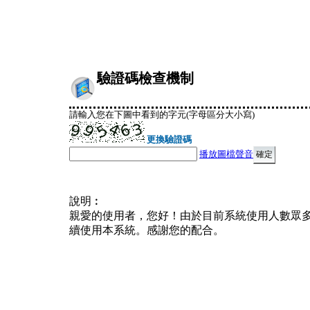
驗證碼檢查機制
請輸入您在下圖中看到的字元(字母區分大小寫)
更換驗證碼
播放圖檔聲音
說明︰
親愛的使用者，您好！由於目前系統使用人數眾
續使用本系統。感謝您的配合。