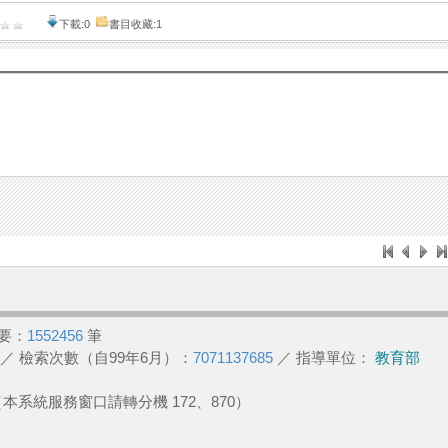
下載:0
書目收藏:1
要：
1552456
筆
／ 檢索次數（自99年6月）：
7071137685
／ 指導單位：
教育部
2 （本系統服務窗口請轉分機 172、870）