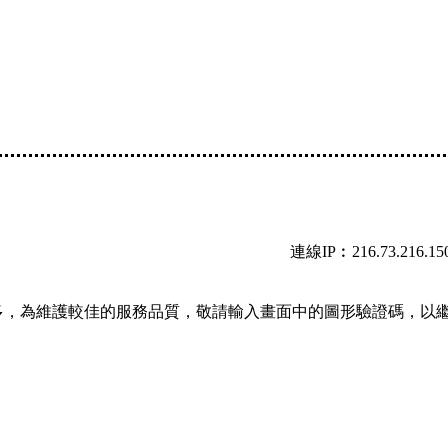
連線IP︰216.73.216.15
多，為維護較佳的服務品質，敬請輸入畫面中的圖形驗證碼，以