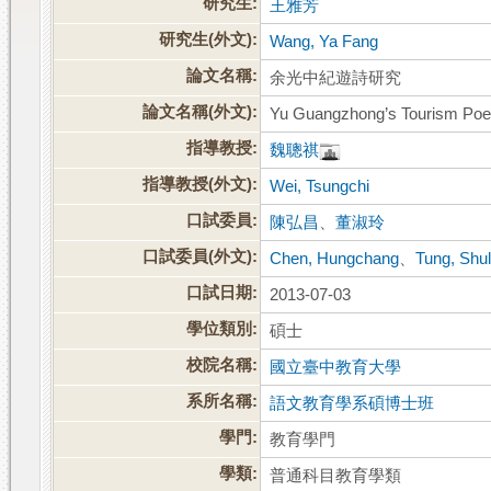
研究生:
王雅芳
研究生(外文):
Wang, Ya Fang
論文名稱:
余光中紀遊詩研究
論文名稱(外文):
Yu Guangzhong’s Tourism Poe
指導教授:
魏聰祺
指導教授(外文):
Wei, Tsungchi
口試委員:
陳弘昌
、
董淑玲
口試委員(外文):
Chen, Hungchang
、
Tung, Shul
口試日期:
2013-07-03
學位類別:
碩士
校院名稱:
國立臺中教育大學
系所名稱:
語文教育學系碩博士班
學門:
教育學門
學類:
普通科目教育學類