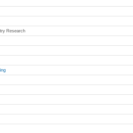
try Research
ing