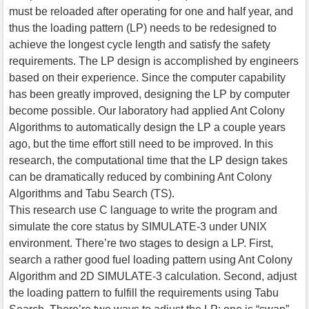
must be reloaded after operating for one and half year, and
thus the loading pattern (LP) needs to be redesigned to
achieve the longest cycle length and satisfy the safety
requirements. The LP design is accomplished by engineers
based on their experience. Since the computer capability
has been greatly improved, designing the LP by computer
become possible. Our laboratory had applied Ant Colony
Algorithms to automatically design the LP a couple years
ago, but the time effort still need to be improved. In this
research, the computational time that the LP design takes
can be dramatically reduced by combining Ant Colony
Algorithms and Tabu Search (TS).
This research use C language to write the program and
simulate the core status by SIMULATE-3 under UNIX
environment. There’re two stages to design a LP. First,
search a rather good fuel loading pattern using Ant Colony
Algorithm and 2D SIMULATE-3 calculation. Second, adjust
the loading pattern to fulfill the requirements using Tabu