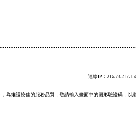
連線IP︰216.73.217.15
多，為維護較佳的服務品質，敬請輸入畫面中的圖形驗證碼，以