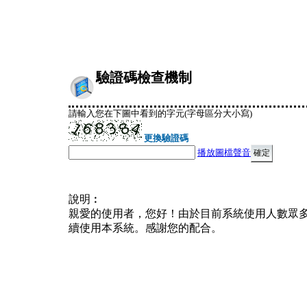
驗證碼檢查機制
請輸入您在下圖中看到的字元(字母區分大小寫)
更換驗證碼
播放圖檔聲音
說明︰
親愛的使用者，您好！由於目前系統使用人數眾
續使用本系統。感謝您的配合。