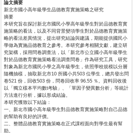
論文摘要
新北市國小高年級學生品德教育實施策略之研究
摘要
本研究旨在探討新北市國民小學高年級學生對於品德教育實
施策略的看法，以及不同背景變項學生對於品德教育實施策
略的看法差異情況，提出研究結論與建議，期能提供國民小
學做為實施品德教育之參考。本研究參考相關文獻，建立研
究架構，採用問卷調查法，以「新北市公立國小高年級學生
對於品德教育實施策略看法調查問卷」作為研究工具，研究
對象為新北市國民小學之高年級學生，依照學校規模以分層
隨機抽樣，抽取新北市10 所國小共503 位學生，總共發出問
卷521 份，回收503 份，問卷回收率 96.55 ％。資料回收後
以「獨立樣本平均數t考驗」、「單因子變異數分析」等統計
方法進行分析，據以形成結論。
本研究獲致以下結論：
一、新北市國小高年級學生對品德教育實施策略對自己品德
的幫助有良好的評價。
二、整體品德教育實施策略在正式課程面向對學生最有幫
助。