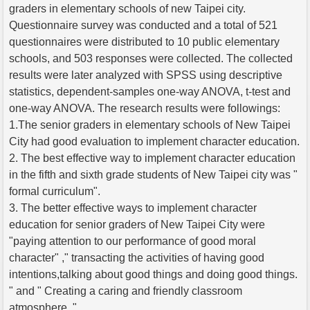
graders in elementary schools of new Taipei city.
Questionnaire survey was conducted and a total of 521
questionnaires were distributed to 10 public elementary
schools, and 503 responses were collected. The collected
results were later analyzed with SPSS using descriptive
statistics, dependent-samples one-way ANOVA, t-test and
one-way ANOVA. The research results were followings:
1.The senior graders in elementary schools of New Taipei
City had good evaluation to implement character education.
2. The best effective way to implement character education
in the fifth and sixth grade students of New Taipei city was "
formal curriculum".
3. The better effective ways to implement character
education for senior graders of New Taipei City were
"paying attention to our performance of good moral
character" ," transacting the activities of having good
intentions,talking about good things and doing good things.
" and " Creating a caring and friendly classroom
atmosphere. "