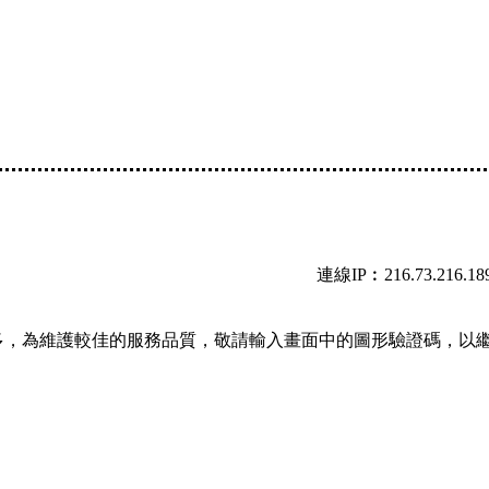
連線IP︰216.73.216.18
多，為維護較佳的服務品質，敬請輸入畫面中的圖形驗證碼，以