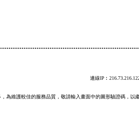
連線IP︰216.73.216.12
多，為維護較佳的服務品質，敬請輸入畫面中的圖形驗證碼，以