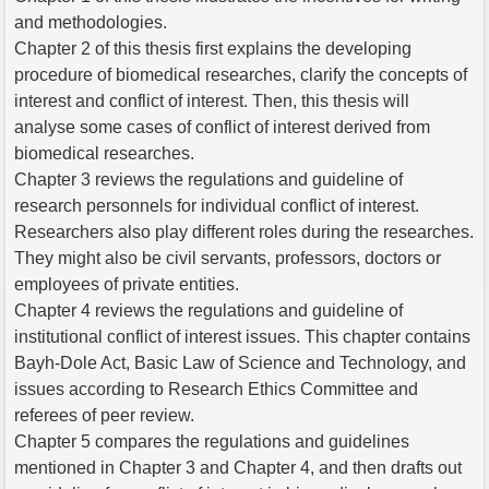
and methodologies.
Chapter 2 of this thesis first explains the developing
procedure of biomedical researches, clarify the concepts of
interest and conflict of interest. Then, this thesis will
analyse some cases of conflict of interest derived from
biomedical researches.
Chapter 3 reviews the regulations and guideline of
research personnels for individual conflict of interest.
Researchers also play different roles during the researches.
They might also be civil servants, professors, doctors or
employees of private entities.
Chapter 4 reviews the regulations and guideline of
institutional conflict of interest issues. This chapter contains
Bayh-Dole Act, Basic Law of Science and Technology, and
issues according to Research Ethics Committee and
referees of peer review.
Chapter 5 compares the regulations and guidelines
mentioned in Chapter 3 and Chapter 4, and then drafts out