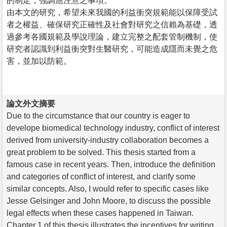
的制定，強調應注意之事項。
由本文的研究，希望未來我國的利益衝突規範能以保障受試
者之權益、確保研究正確性及社會對研究之信賴為基礎，透
過參考各國規範及學說理論，建立完整之配套管制機制，使
研究者認識到利益衝突對生醫研究，可能造成隱而未覺之危
害，並加以防範。
論文外文摘要
Due to the circumstance that our country is eager to
develope biomedical technology industry, conflict of interest
derived from university-industry collaboration becomes a
great problem to be solved. This thesis started from a
famous case in recent years. Then, introduce the definition
and categories of conflict of interest, and clarify some
similar concepts. Also, I would refer to specific cases like
Jesse Gelsinger and John Moore, to discuss the possible
legal effects when these cases happened in Taiwan.
Chapter 1 of this thesis illustrates the incentives for writing