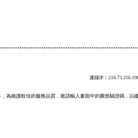
連線IP︰216.73.216.19
多，為維護較佳的服務品質，敬請輸入畫面中的圖形驗證碼，以