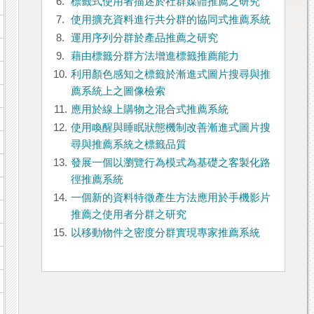
6.
標籤式使用者描述於社群媒體推薦之研究
7.
使用擴充資料進行共分群的協同式推薦系統
8.
運用序列分群於產品推薦之研究
9.
藉由標籤分群方法增進標籤推薦能力
10.
利用顏色感知之標籤於漸進式圖片搜尋與推
薦系統上之圖像檢索
11.
應用於線上購物之混合式推薦系統
12.
使用喚醒與睡眠狀態機制改善漸進式圖片搜
尋與推薦系統之標籤品質
13.
發展一個以瀏覽行為模式為基礎之客製化路
徑推薦系統
14.
一個新的資料特徵產生方法應用於手機影片
推薦之使用者分群之研究
15.
以移動物件之密度分群實現專家推薦系統