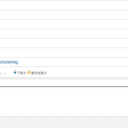
clustering
下載:0
書目收藏:0