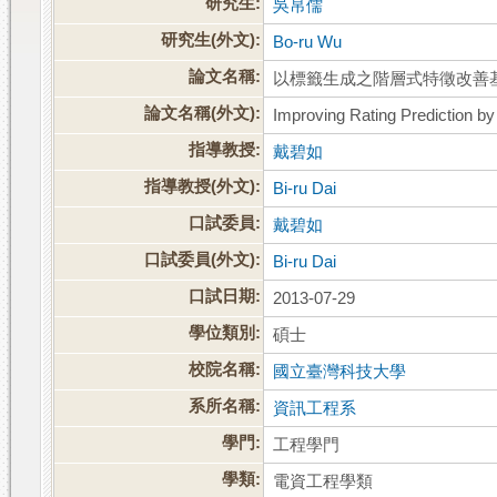
研究生:
吳帛儒
研究生(外文):
Bo-ru Wu
論文名稱:
以標籤生成之階層式特徵改善
論文名稱(外文):
Improving Rating Prediction by
指導教授:
戴碧如
指導教授(外文):
Bi-ru Dai
口試委員:
戴碧如
口試委員(外文):
Bi-ru Dai
口試日期:
2013-07-29
學位類別:
碩士
校院名稱:
國立臺灣科技大學
系所名稱:
資訊工程系
學門:
工程學門
學類:
電資工程學類