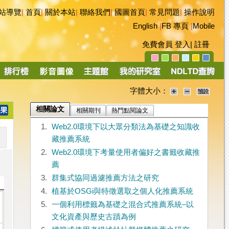
站導覽
|
首頁
|
關於本站
|
聯絡我們
|
國圖首頁
|
常見問題
|
操作說明
English
|
FB 專頁
|
Mobile
免費會員
登入
|
註冊
字體大小：
相關論文
相關期刊
熱門點閱論文
1.
Web2.0環境下以大眾分類法為基礎之知識收
藏推薦系統
2.
Web2.0環境下考量使用者偏好之書籤收藏推
薦
3.
群集式協同過濾推薦方法之研究
4.
植基於OSGi與特徵選取之個人化推薦系統
5.
一個利用標籤為基礎之混合式推薦系統–以
文化資產與歷史古蹟為例