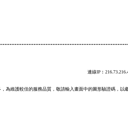
連線IP︰216.73.216.
多，為維護較佳的服務品質，敬請輸入畫面中的圖形驗證碼，以