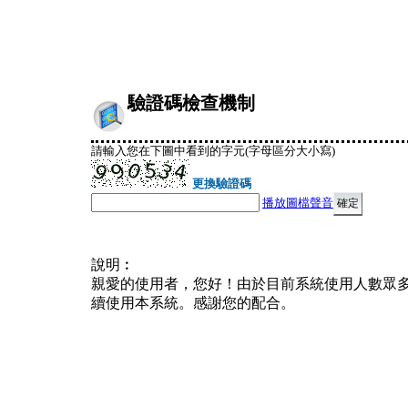
驗證碼檢查機制
請輸入您在下圖中看到的字元(字母區分大小寫)
更換驗證碼
播放圖檔聲音
說明︰
親愛的使用者，您好！由於目前系統使用人數眾
續使用本系統。感謝您的配合。