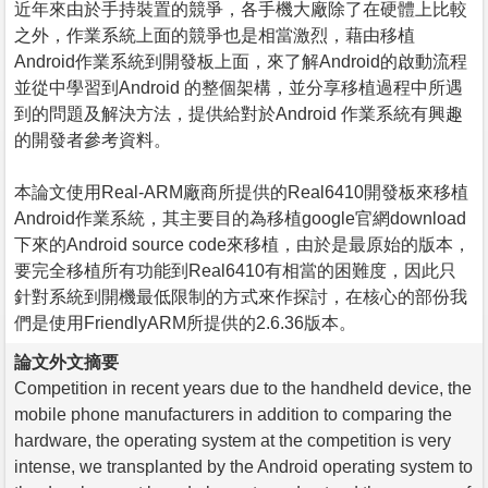
近年來由於手持裝置的競爭，各手機大廠除了在硬體上比較
之外，作業系統上面的競爭也是相當激烈，藉由移植
Android作業系統到開發板上面，來了解Android的啟動流程
並從中學習到Android 的整個架構，並分享移植過程中所遇
到的問題及解決方法，提供給對於Android 作業系統有興趣
的開發者參考資料。
本論文使用Real-ARM廠商所提供的Real6410開發板來移植
Android作業系統，其主要目的為移植google官網download
下來的Android source code來移植，由於是最原始的版本，
要完全移植所有功能到Real6410有相當的困難度，因此只
針對系統到開機最低限制的方式來作探討，在核心的部份我
們是使用FriendlyARM所提供的2.6.36版本。
論文外文摘要
Competition in recent years due to the handheld device, the
mobile phone manufacturers in addition to comparing the
hardware, the operating system at the competition is very
intense, we transplanted by the Android operating system to