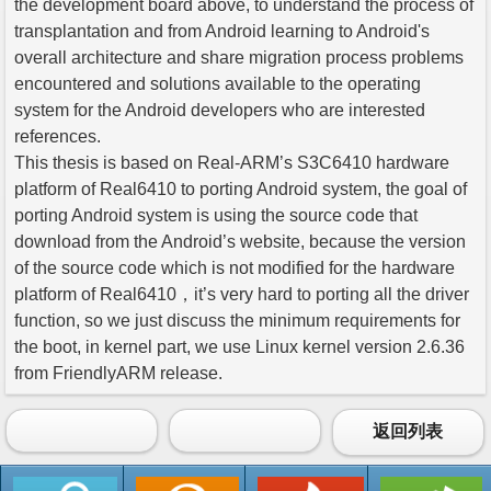
the development board above, to understand the process of
transplantation and from Android learning to Android's
overall architecture and share migration process problems
encountered and solutions available to the operating
system for the Android developers who are interested
references.
This thesis is based on Real-ARM’s S3C6410 hardware
platform of Real6410 to porting Android system, the goal of
porting Android system is using the source code that
download from the Android’s website, because the version
of the source code which is not modified for the hardware
platform of Real6410，it’s very hard to porting all the driver
function, so we just discuss the minimum requirements for
the boot, in kernel part, we use Linux kernel version 2.6.36
from FriendlyARM release.
返回列表