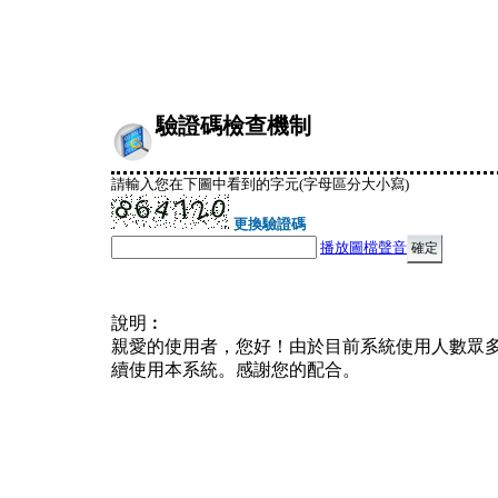
驗證碼檢查機制
請輸入您在下圖中看到的字元(字母區分大小寫)
更換驗證碼
播放圖檔聲音
說明︰
親愛的使用者，您好！由於目前系統使用人數眾
續使用本系統。感謝您的配合。