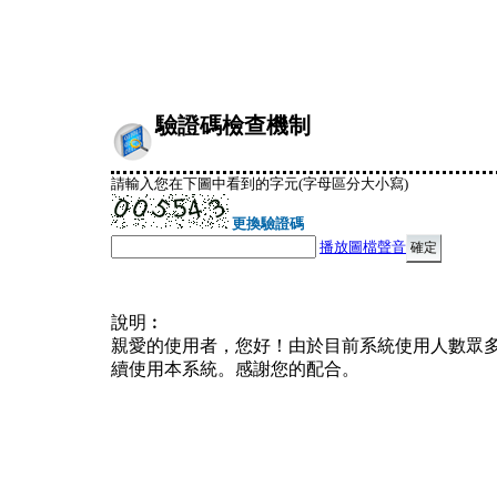
驗證碼檢查機制
請輸入您在下圖中看到的字元(字母區分大小寫)
更換驗證碼
播放圖檔聲音
說明︰
親愛的使用者，您好！由於目前系統使用人數眾
續使用本系統。感謝您的配合。