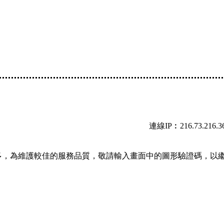
連線IP︰216.73.216.3
多，為維護較佳的服務品質，敬請輸入畫面中的圖形驗證碼，以