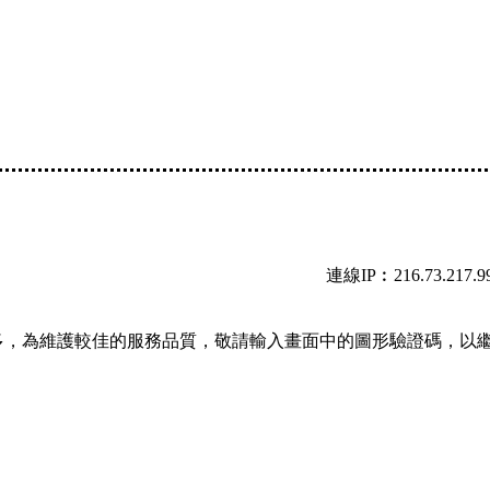
連線IP︰216.73.217.9
多，為維護較佳的服務品質，敬請輸入畫面中的圖形驗證碼，以