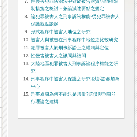
7.
性侵害犯罪防治法中對於被告對質詰問權限
制措施之檢討－兼論減述要點之規定
8.
論犯罪被害人之刑事訴訟權能-從犯罪被害人
保護觀點談起
9.
形式程序中被害人地位之研究
10.
被害人與被告在刑事程序中地位之比較研究
11.
犯罪被害人於刑事訴訟上之權利與定位
12.
性侵害被害人之訊問與詰問
13.
大陸地區犯罪被害人刑事訴訟程序權能之研
究
14.
刑事程序中被害人保護之研究-以訴訟參加為
中心
15.
刑事處罰為何不能只是賠償?賠償與刑罰並
行理論之建構