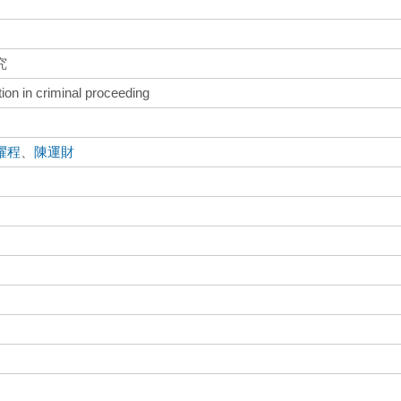
究
tion in criminal proceeding
耀程
、
陳運財