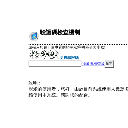
驗證碼檢查機制
請輸入您在下圖中看到的字元(字母區分大小寫)
更換驗證碼
播放圖檔聲音
說明︰
親愛的使用者，您好！由於目前系統使用人數眾
續使用本系統。感謝您的配合。