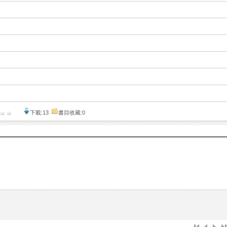
下載:13
書目收藏:0