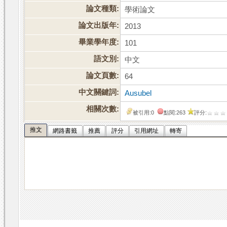
論文種類:
學術論文
論文出版年:
2013
畢業學年度:
101
語文別:
中文
論文頁數:
64
中文關鍵詞:
Ausubel
相關次數:
被引用:0
點閱:263
評分:
推文
網路書籤
推薦
評分
引用網址
轉寄