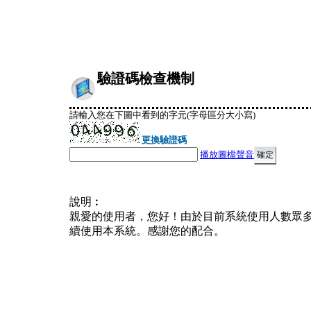
驗證碼檢查機制
請輸入您在下圖中看到的字元(字母區分大小寫)
更換驗證碼
播放圖檔聲音
說明︰
親愛的使用者，您好！由於目前系統使用人數眾
續使用本系統。感謝您的配合。