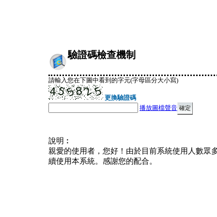
驗證碼檢查機制
請輸入您在下圖中看到的字元(字母區分大小寫)
更換驗證碼
播放圖檔聲音
說明︰
親愛的使用者，您好！由於目前系統使用人數眾
續使用本系統。感謝您的配合。