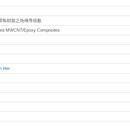
環氧樹脂之熱傳導係數
ligned MWCNT/Epoxy Composites
n Her