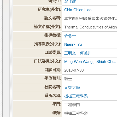
研究生:
廖佳建
研究生(外文):
Chia-Chien Liao
論文名稱:
單方向排列多壁奈米碳管強化
論文名稱(外文):
Thermal Conductivities of A
指導教授:
余念一
指導教授(外文):
Niann-i Yu
口試委員:
王明文
、
何旭川
口試委員(外文):
Ming-Wen Wang
、
Shiuh-Chua
口試日期:
2013-07-30
學位類別:
碩士
校院名稱:
元智大學
系所名稱:
機械工程學系
學門:
工程學門
學類:
機械工程學類