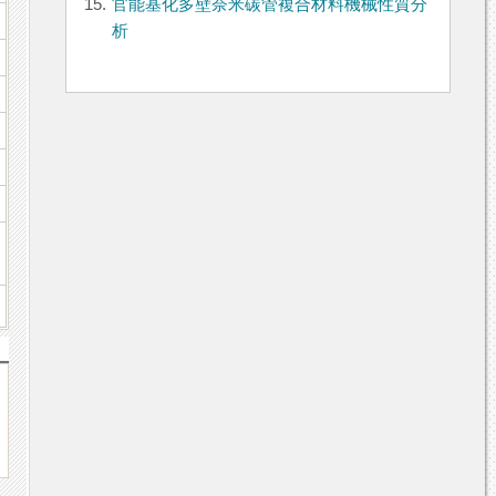
15.
官能基化多壁奈米碳管複合材料機械性質分
析