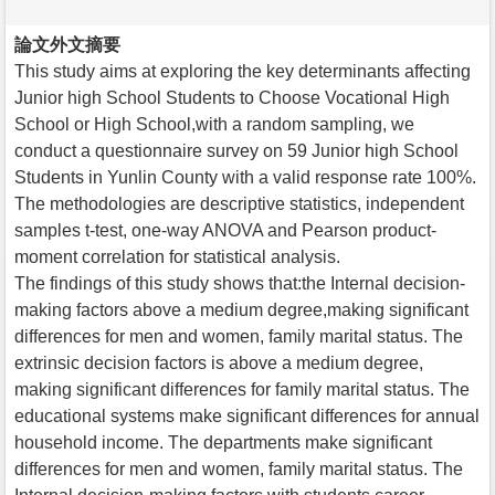
論文外文摘要
This study aims at exploring the key determinants affecting
Junior high School Students to Choose Vocational High
School or High School,with a random sampling, we
conduct a questionnaire survey on 59 Junior high School
Students in Yunlin County with a valid response rate 100%.
The methodologies are descriptive statistics, independent
samples t-test, one-way ANOVA and Pearson product-
moment correlation for statistical analysis.
The findings of this study shows that:the Internal decision-
making factors above a medium degree,making significant
differences for men and women, family marital status. The
extrinsic decision factors is above a medium degree,
making significant differences for family marital status. The
educational systems make significant differences for annual
household income. The departments make significant
differences for men and women, family marital status. The