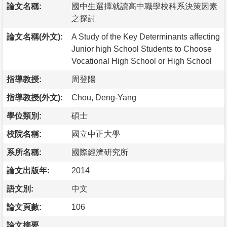
論文名稱:
國中生選擇就讀高中職學校科系決策因素
之探討
論文名稱(外文):
A Study of the Key Determinants affecting
Junior high School Students to Choose
Vocational High School or High School
指導教授:
周登陽
指導教授(外文):
Chou, Deng-Yang
學位類別:
碩士
校院名稱:
國立中正大學
系所名稱:
國際經濟研究所
論文出版年:
2014
語文別:
中文
論文頁數:
106
論文摘要