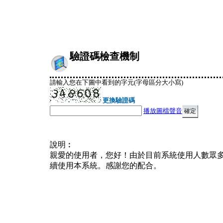
驗證碼檢查機制
請輸入您在下圖中看到的字元(字母區分大小寫)
更換驗證碼
播放圖檔聲音
說明︰
親愛的使用者，您好！由於目前系統使用人數眾
續使用本系統。感謝您的配合。