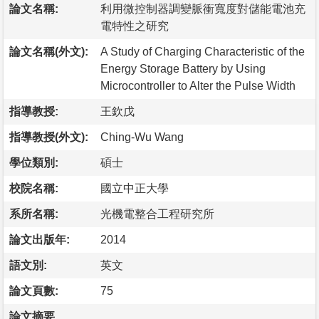
論文名稱:
利用微控制器調變脈衝寬度對儲能電池充
電特性之研究
論文名稱(外文):
A Study of Charging Characteristic of the
Energy Storage Battery by Using
Microcontroller to Alter the Pulse Width
指導教授:
王欽戊
指導教授(外文):
Ching-Wu Wang
學位類別:
碩士
校院名稱:
國立中正大學
系所名稱:
光機電整合工程研究所
論文出版年:
2014
語文別:
英文
論文頁數:
75
論文摘要