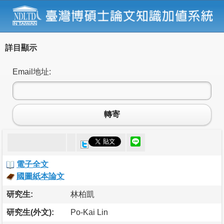
詳目顯示
Email地址:
轉寄
電子全文
國圖紙本論文
研究生:
林柏凱
研究生(外文):
Po-Kai Lin