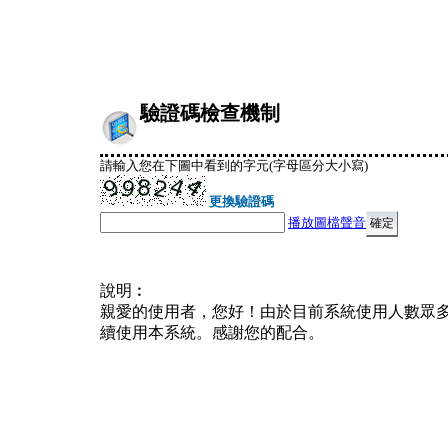
驗證碼檢查機制
請輸入您在下圖中看到的字元(字母區分大小寫)
更換驗證碼
播放圖檔聲音
說明︰
親愛的使用者，您好！由於目前系統使用人數眾
續使用本系統。感謝您的配合。