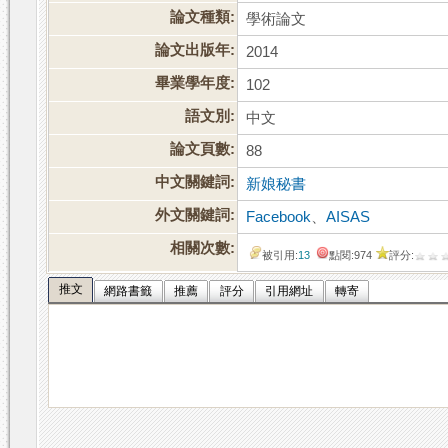
論文種類:
學術論文
論文出版年:
2014
畢業學年度:
102
語文別:
中文
論文頁數:
88
中文關鍵詞:
新娘秘書
外文關鍵詞:
Facebook
、
AISAS
相關次數:
被引用:
13
點閱:974
評分:
推文
網路書籤
推薦
評分
引用網址
轉寄