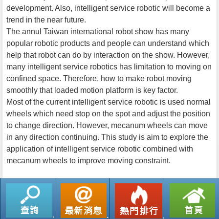
development. Also, intelligent service robotic will become a
trend in the near future.
The annul Taiwan international robot show has many
popular robotic products and people can understand which
help that robot can do by interaction on the show. However,
many intelligent service robotics has limitation to moving on
confined space. Therefore, how to make robot moving
smoothly that loaded motion platform is key factor.
Most of the current intelligent service robotic is used normal
wheels which need stop on the spot and adjust the position
to change direction. However, mecanum wheels can move
in any direction continuing. This study is aim to explore the
application of intelligent service robotic combined with
mecanum wheels to improve moving constraint.
返回列表