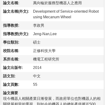
論文名稱:
萬向輪於服務型機器人之應用
論文名稱(外文):
Development of Service-oriented Robot
using Mecanum Wheel
指導教授:
李政男
指導教授(外文):
Jeng-Nan,Lee
學位類別:
碩士
校院名稱:
正修科技大學
系所名稱:
機電工程研究所
論文出版年:
2014
語文別:
中文
論文頁數:
55
論文摘要
現今機器人相關產業日漸發展，而政府單位也對機器人的相
關發展相當的重視，到如今的機器人的總年產值將近500