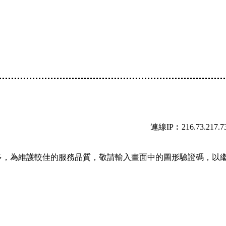
連線IP︰216.73.217.7
多，為維護較佳的服務品質，敬請輸入畫面中的圖形驗證碼，以